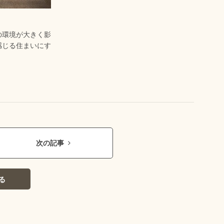
の環境が大きく影
感じる住まいにす
次の記事
る