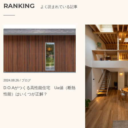
RANKING
よく読まれている記事
2024.08.26 / ブログ
D.O.Aがつくる高性能住宅 Ua値（断熱
性能）はいくつが正解？