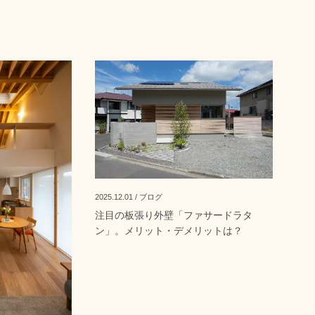
2025.12.01 / ブログ
注目の板張り外壁「ファサードラタ
ン」。メリット・デメリットは？