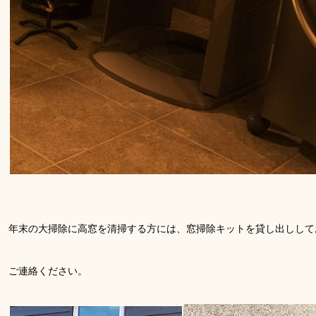
年末の大掃除に高窓を清掃する方には、窓掃除キットを貸し出しして
ご連絡ください。