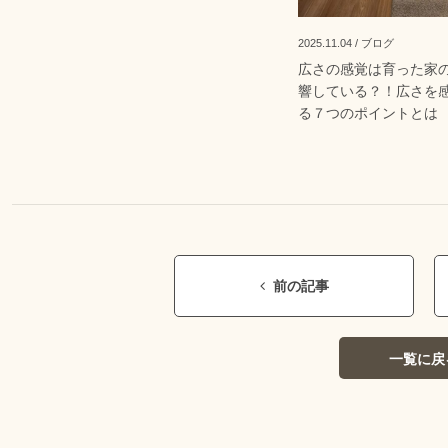
2025.11.04 / ブログ
広さの感覚は育った家
響している？！広さを
る７つのポイントとは
前の記事
一覧に戻