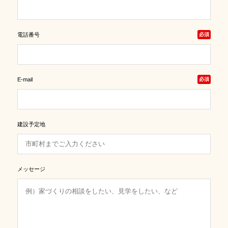
電話番号
必須
E-mail
必須
建設予定地
メッセージ