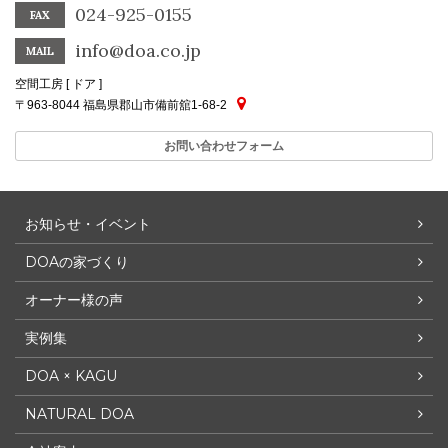
024-925-0155
FAX
info@doa.co.jp
MAIL
空間工房 [ ドア ]
〒963-8044 福島県郡山市備前舘1-68-2
お問い合わせフォーム
お知らせ・イベント
DOAの家づくり
オーナー様の声
実例集
DOA × KAGU
NATURAL DOA