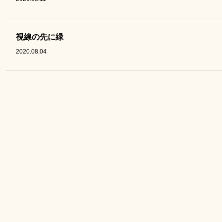
視線の先に緑
2020.08.04