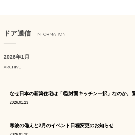
ドア通信
INFORMATION
2026年1月
ARCHIVE
なぜ日本の新築住宅は「I型対面キッチン一択」なのか。
2026.01.23
寒波の備えと2月のイベント日程変更のお知らせ
2026.01.20