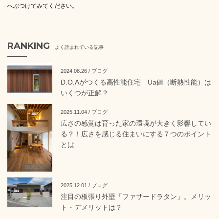
へぶつけてみてください。
RANKING
よく読まれている記事
2024.08.26 / ブログ
D.O.Aがつくる高性能住宅 Ua値（断熱性能）は
いくつが正解？
2025.11.04 / ブログ
広さの感覚は育った家の環境が大きく影響してい
る？！広さを感じる住まいにする７つのポイント
とは
2025.12.01 / ブログ
注目の板張り外壁「ファサードラタン」。メリッ
ト・デメリットは？