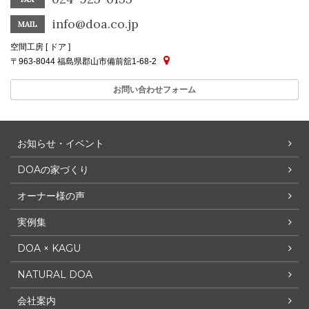
info@doa.co.jp
MAIL
空間工房 [ ドア ]
〒963-8044 福島県郡山市備前舘1-68-2
お問い合わせフォーム
お知らせ・イベント
DOAの家づくり
オーナー様の声
実例集
DOA × KAGU
NATURAL DOA
会社案内