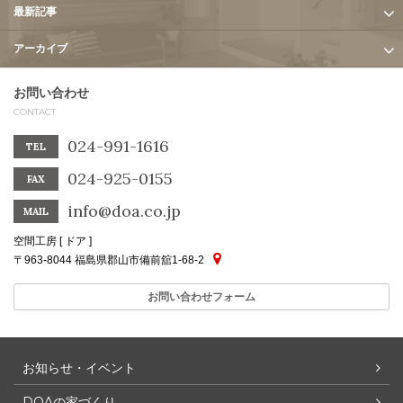
最新記事
アーカイブ
お問い合わせ
CONTACT
024-991-1616
TEL
024-925-0155
FAX
info@doa.co.jp
MAIL
空間工房 [ ドア ]
〒963-8044 福島県郡山市備前舘1-68-2
お問い合わせフォーム
お知らせ・イベント
DOAの家づくり