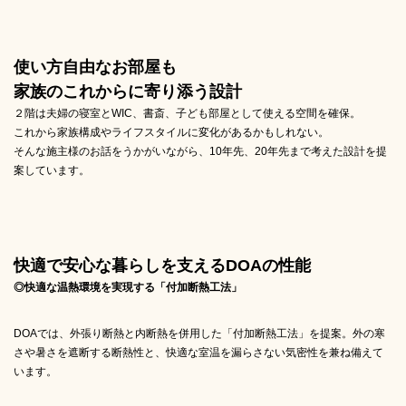
使い方自由なお部屋も
家族のこれからに寄り添う設計
２階は夫婦の寝室とWIC、書斎、子ども部屋として使える空間を確保。
これから家族構成やライフスタイルに変化があるかもしれない。
そんな施主様のお話をうかがいながら、10年先、20年先まで考えた設計を提
案しています。
快適で安心な暮らしを支えるDOAの性能
◎快適な温熱環境を実現する「付加断熱工法」
DOAでは、外張り断熱と内断熱を併用した「付加断熱工法」を提案。外の寒
さや暑さを遮断する断熱性と、快適な室温を漏らさない気密性を兼ね備えて
います。