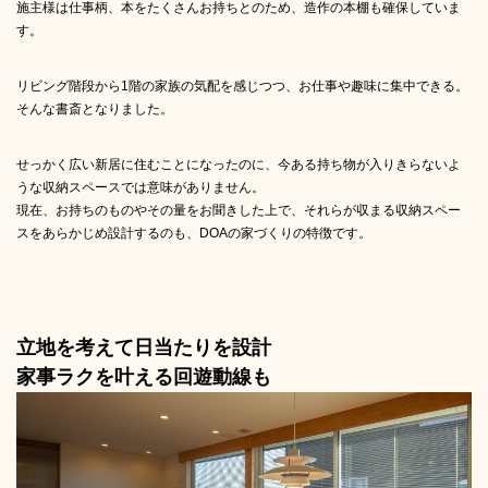
施主様は仕事柄、本をたくさんお持ちとのため、造作の本棚も確保していま
す。
リビング階段から1階の家族の気配を感じつつ、お仕事や趣味に集中できる。
そんな書斎となりました。
せっかく広い新居に住むことになったのに、今ある持ち物が入りきらないよ
うな収納スペースでは意味がありません。
現在、お持ちのものやその量をお聞きした上で、それらが収まる収納スペー
スをあらかじめ設計するのも、DOAの家づくりの特徴です。
立地を考えて日当たりを設計
家事ラクを叶える回遊動線も