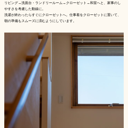
リビング→洗面台・ランドリールーム→クローゼット→和室へと、家事のし
やすさを考慮した動線に。
洗濯が終わったらすぐにクローゼットへ。仕事着をクローゼットに置いて、
朝の準備もスムーズに済むようにしています。