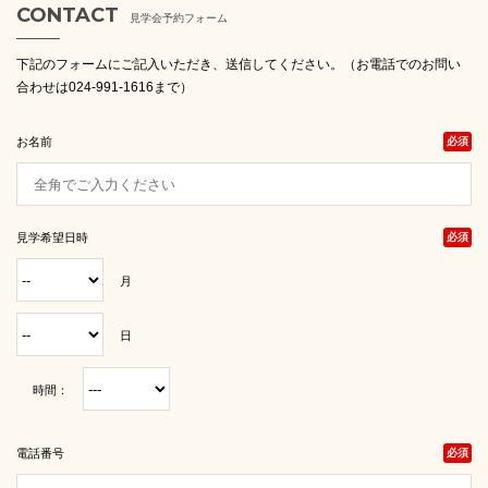
CONTACT
見学会予約フォーム
下記のフォームにご記入いただき、送信してください。（お電話でのお問い
合わせは024-991-1616まで）
お名前
必須
見学希望日時
必須
月
日
時間：
電話番号
必須