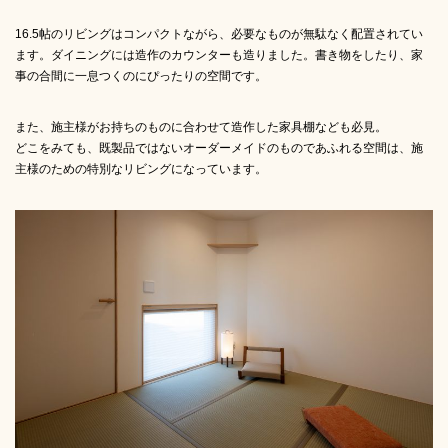
16.5帖のリビングはコンパクトながら、必要なものが無駄なく配置されてい
ます。ダイニングには造作のカウンターも造りました。書き物をしたり、家
事の合間に一息つくのにぴったりの空間です。
また、施主様がお持ちのものに合わせて造作した家具棚なども必見。
どこをみても、既製品ではないオーダーメイドのものであふれる空間は、施
主様のための特別なリビングになっています。