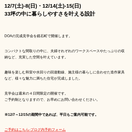
12/7(土)-8(日)・12/14(土)-15(日)
33坪の中に暮らしやすさを叶える設計
DOAの完成見学会を鏡石町で開催します。
コンパクトな間取りの中に、夫婦それぞれのワークスペースやたっぷりの収
納など、充実した空間を叶えています。
趣味を楽しむ和室や水回りの回遊動線、施主様の暮らしに合わせた造作家具
など、様々な魅力に満ちた住宅が完成しました。
見学会は週末の４日間限定の開催です。
ご予約制となりますので、お早めにお問い合わせください。
※12/7～12/15の期間中であれば、平日もご案内可能です。
ご予約はこちら-ブログ内予約フォーム