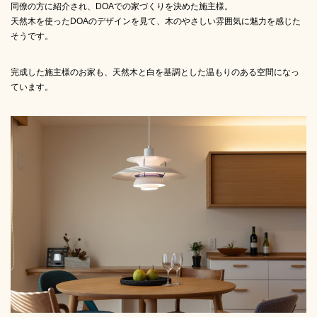
同僚の方に紹介され、DOAでの家づくりを決めた施主様。
天然木を使ったDOAのデザインを見て、木のやさしい雰囲気に魅力を感じた
そうです。
完成した施主様のお家も、天然木と白を基調とした温もりのある空間になっ
ています。