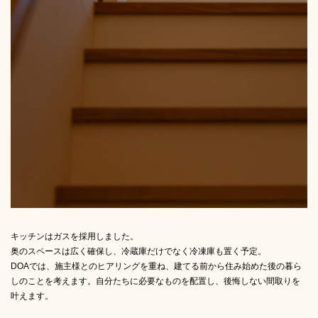
キッチンはガスを採用しました。
奥のスペースは広く確保し、冷蔵庫だけでなく冷凍庫も置く予定。
DOAでは、施主様とのヒアリングを重ね、建てる前から住み始めた後の暮ら
しのことを考えます。自分たちに必要なものを配置し、後悔しない間取りを
叶えます。