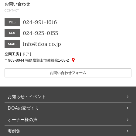
お問い合わせ
CONTACT
024-991-1616
TEL
024-925-0155
FAX
info@doa.co.jp
MAIL
空間工房 [ ドア ]
〒963-8044 福島県郡山市備前舘1-68-2
お問い合わせフォーム
お知らせ・イベント
DOAの家づくり
オーナー様の声
実例集