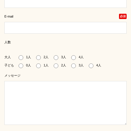
E-mail
必須
人数
大人
1人
2人
3人
4人
子ども
0人
1人
2人
3人
4人
メッセージ