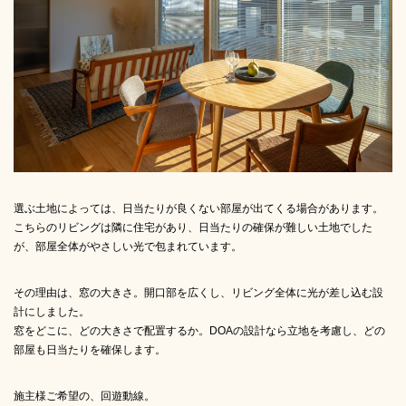
選ぶ土地によっては、日当たりが良くない部屋が出てくる場合があります。
こちらのリビングは隣に住宅があり、日当たりの確保が難しい土地でした
が、部屋全体がやさしい光で包まれています。
その理由は、窓の大きさ。開口部を広くし、リビング全体に光が差し込む設
計にしました。
窓をどこに、どの大きさで配置するか。DOAの設計なら立地を考慮し、どの
部屋も日当たりを確保します。
施主様ご希望の、回遊動線。