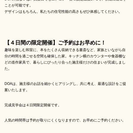
ことが可能です。
デザインはもちろん、私たちの住宅性能の高さもぜひ体感してください。
【４日間の限定開催】ご予約はお早めに！
趣味を楽しむ和室に、本をたくさん収納できる書斎など、家族といながら自
分の時間を過ごせる空間も確保した家。キッチン横のカウンターや食器棚な
どの造作家具で、暮らしにぴったり合った施主様だけの住まいが完成しまし
た。
DOAは、施主様のお話を細かくヒアリングし、共に考え、最適な設計をご提
案いたします。
完成見学会は４日間限定開催です。
人気の時間帯は予約が取りにくくなりますので、お早めにご予約ください。