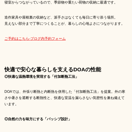
寝室からつながっているので、季節物や重たい荷物の収納に最適です。
造作家具や屋根裏の収納など、派手さはなくても毎日に寄り添う場所。
見えない部分まで丁寧につくることが、暮らしの心地よさにつながります。
ご予約はこちら-ブログ内予約フォーム
快適で安心な暮らしを支えるDOAの性能
◎快適な温熱環境を実現する「付加断熱工法」
DOAでは、外張り断熱と内断熱を併用した「付加断熱工法」を提案。外の寒
さや暑さを遮断する断熱性と、快適な室温を漏らさない気密性を兼ね備えて
います。
◎自然の力を味方にする「パッシブ設計」