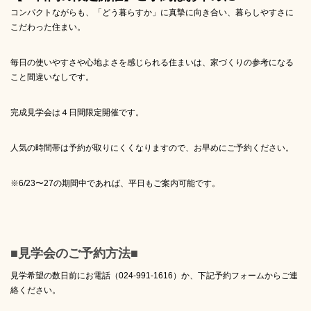
コンパクトながらも、「どう暮らすか」に真摯に向き合い、暮らしやすさに
こだわった住まい。
毎日の使いやすさや心地よさを感じられる住まいは、家づくりの参考になる
こと間違いなしです。
完成見学会は４日間限定開催です。
人気の時間帯は予約が取りにくくなりますので、お早めにご予約ください。
※6/23〜27の期間中であれば、平日もご案内可能です。
■見学会のご予約方法■
見学希望の数日前にお電話（024-991-1616）か、下記予約フォームからご連
絡ください。