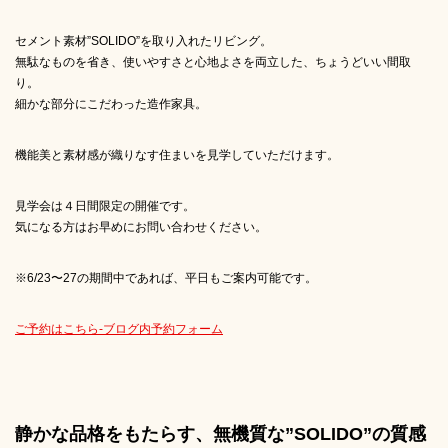
セメント素材”SOLIDO”を取り入れたリビング。
無駄なものを省き、使いやすさと心地よさを両立した、ちょうどいい間取
り。
細かな部分にこだわった造作家具。
機能美と素材感が織りなす住まいを見学していただけます。
見学会は４日間限定の開催です。
気になる方はお早めにお問い合わせください。
※6/23〜27の期間中であれば、平日もご案内可能です。
ご予約はこちら-ブログ内予約フォーム
静かな品格をもたらす、無機質な”SOLIDO”の質感