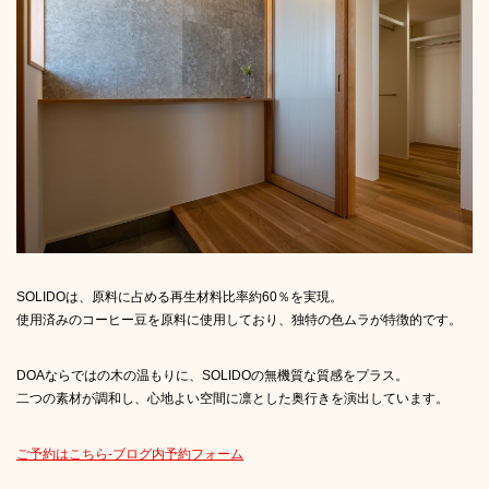
SOLIDOは、原料に占める再生材料比率約60％を実現。
使用済みのコーヒー豆を原料に使用しており、独特の色ムラが特徴的です。
DOAならではの木の温もりに、SOLIDOの無機質な質感をプラス。
二つの素材が調和し、心地よい空間に凛とした奥行きを演出しています。
ご予約はこちら-ブログ内予約フォーム