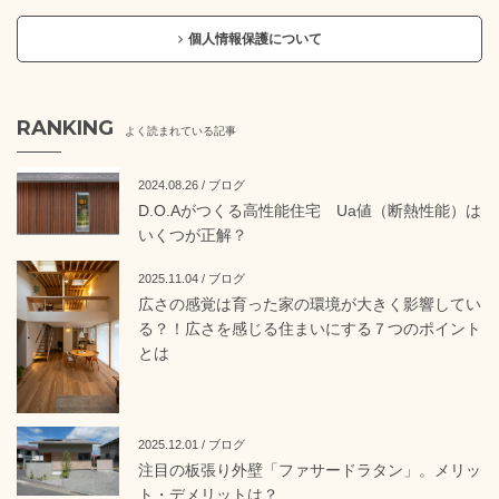
個人情報保護について
RANKING
よく読まれている記事
2024.08.26 / ブログ
D.O.Aがつくる高性能住宅 Ua値（断熱性能）は
いくつが正解？
2025.11.04 / ブログ
広さの感覚は育った家の環境が大きく影響してい
る？！広さを感じる住まいにする７つのポイント
とは
2025.12.01 / ブログ
注目の板張り外壁「ファサードラタン」。メリッ
ト・デメリットは？