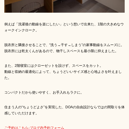
例えば「洗濯後の動線を楽にしたい」という想いで出来た、1階の大きめなウ
ォークインクローク。
脱衣所と隣接させることで、“洗う→干す→しまう”の家事動線をスムーズに。
脱衣所には乾太くんがあるので、物干しスペースも最小限に抑えました。
また、2階寝室にはクローゼットを設けず、スペースをカット。
動線と収納の最適化によって、ちょうどいいサイズ感と心地よさを叶えまし
た。
コンパクトだから使いやすく、お手入れもラクに。
住まう人の“ちょうどよさ”を実現した、DOAの自由設計ならではの間取りを体
感していただけます。
ご予約はこちら-ブログ内予約フォーム