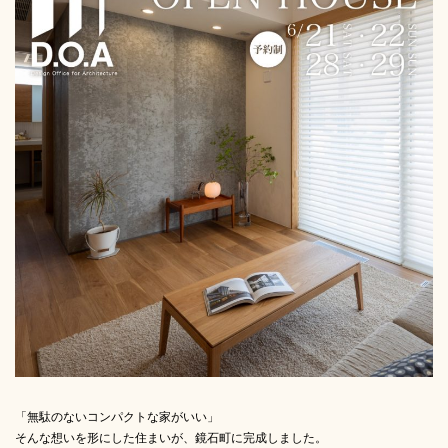
「無駄のないコンパクトな家がいい」
そんな想いを形にした住まいが、鏡石町に完成しました。