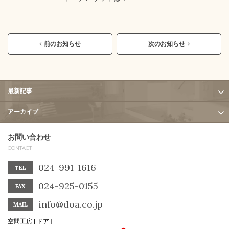
前のお知らせ
次のお知らせ
最新記事
アーカイブ
お問い合わせ
CONTACT
024-991-1616
TEL
024-925-0155
FAX
info@doa.co.jp
MAIL
空間工房 [ ドア ]