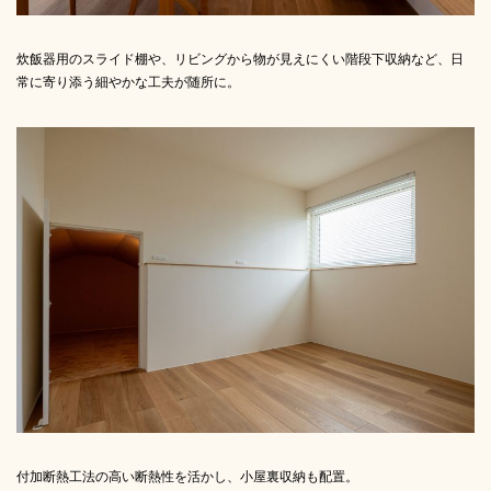
炊飯器用のスライド棚や、リビングから物が見えにくい階段下収納など、日
常に寄り添う細やかな工夫が随所に。
付加断熱工法の高い断熱性を活かし、小屋裏収納も配置。