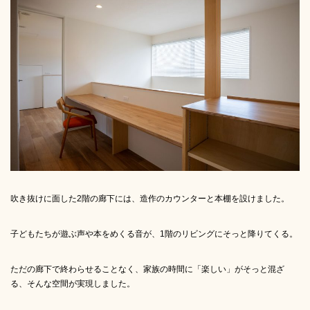
吹き抜けに面した2階の廊下には、造作のカウンターと本棚を設けました。
子どもたちが遊ぶ声や本をめくる音が、1階のリビングにそっと降りてくる。
ただの廊下で終わらせることなく、家族の時間に「楽しい」がそっと混ざ
る、そんな空間が実現しました。