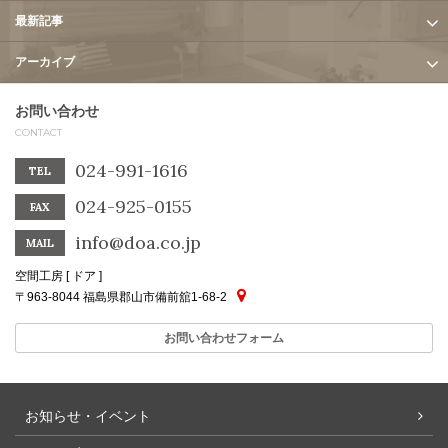
最新記事
アーカイブ
お問い合わせ
CONTACT
024-991-1616
TEL
024-925-0155
FAX
info@doa.co.jp
MAIL
空間工房 [ ドア ]
〒963-8044 福島県郡山市備前舘1-68-2
お問い合わせフォーム
お知らせ・イベント